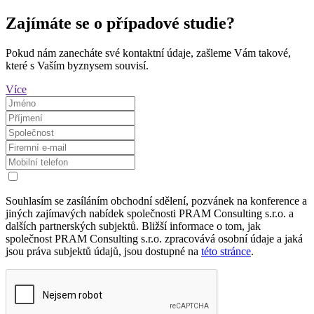
Zajímáte se o případové studie?
Pokud nám zanecháte své kontaktní údaje, zašleme Vám takové,
které s Vaším byznysem souvisí.
Více
Souhlasím se zasíláním obchodní sdělení, pozvánek na konference a
jiných zajímavých nabídek společnosti PRAM Consulting s.r.o. a
dalších partnerských subjektů. Bližší informace o tom, jak
společnost PRAM Consulting s.r.o. zpracovává osobní údaje a jaká
jsou práva subjektů údajů, jsou dostupné na
této stránce
.