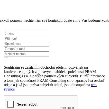
akkoli pomoci, nechte nám své kontaktní údaje a my Vás budeme konta
Souhlasím se zasíláním obchodní sdělení, pozvánek na
konference a jiných zajímavých nabídek společnosti PRAM
Consulting s.r.o. a dalších partnerských subjektů. Bližší informace
o tom, jak společnost PRAM Consulting s.r.o. zpracovává osobní
údaje a jaká jsou práva subjektů údajů, jsou dostupné na
této
stránce
.